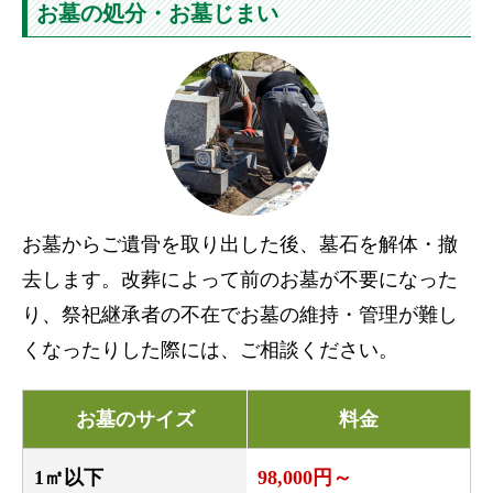
お墓の処分・お墓じまい
お墓からご遺骨を取り出した後、墓石を解体・撤
去します。改葬によって前のお墓が不要になった
り、祭祀継承者の不在でお墓の維持・管理が難し
くなったりした際には、ご相談ください。
お墓のサイズ
料金
1㎡以下
98,000円～