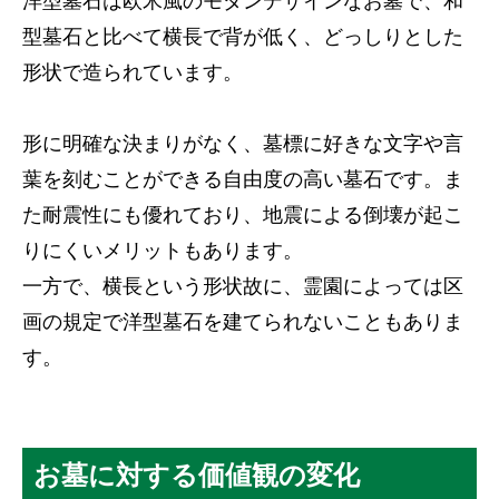
洋型墓石は欧米風のモダンデザインなお墓で、和
型墓石と比べて横長で背が低く、どっしりとした
形状で造られています。
形に明確な決まりがなく、墓標に好きな文字や言
葉を刻むことができる自由度の高い墓石です。ま
た耐震性にも優れており、地震による倒壊が起こ
りにくいメリットもあります。
一方で、横長という形状故に、霊園によっては区
画の規定で洋型墓石を建てられないこともありま
す。
お墓に対する価値観の変化