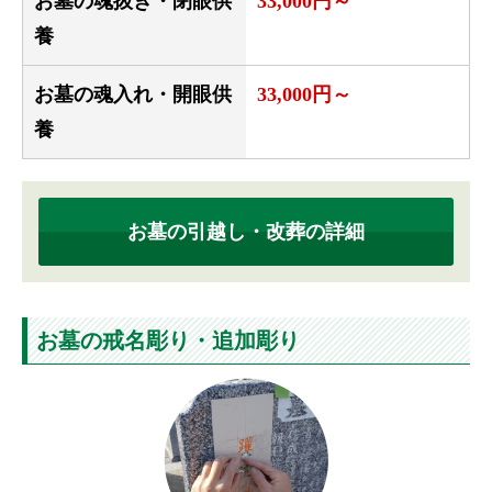
お墓の魂抜き・閉眼供
33,000円～
養
お墓の魂入れ・開眼供
33,000円～
養
お墓の引越し・改葬の詳細
お墓の戒名彫り・追加彫り