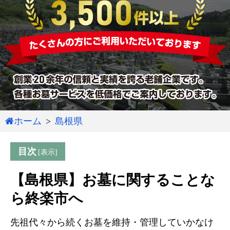
ホーム
島根県
目次
【島根県】お墓に関することな
ら終楽市へ
先祖代々から続くお墓を維持・管理していかなけ