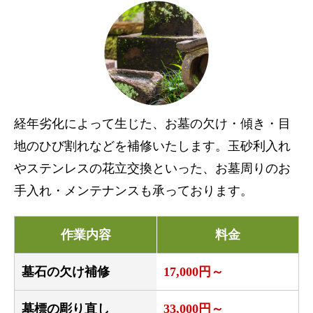
経年劣化によって生じた、お墓の欠け・傾き・目
地のひび割れなどを補修いたします。玉砂利入れ
やステンレスの花立交換といった、お墓周りのお
手入れ・メンテナンスも承っております。
作業内容
料金
墓石の欠け補修
17,000円～
墓標の彫り直し
33,000円～