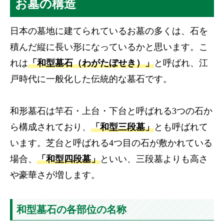
お墓の構造
日本の墓地に建てられているお墓の多くは、石を
積んだ縦に長い形になっているかと思います。こ
れは
「和型墓石（わがたぼせき）」
と呼ばれ、江
戸時代に一般化した伝統的な墓石です。
和形墓石は竿石・上台・下台と呼ばれる3つの石か
ら構成されており、
「和型三段墓」
とも呼ばれて
います。芝台と呼ばれる4つ目の石が敷かれている
場合、
「和型四段墓」
といい、三段墓よりも高さ
や豪華さが増します。
和型墓石の各部位の名称