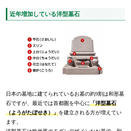
近年増加している洋型墓石
日本の墓地に建てられているお墓の約9割は和形墓
石ですが、最近では首都圏を中心に
「洋型墓石
（ようがたぼせき）」
を建立される方が増えてい
ます。