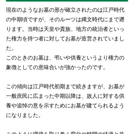
現在のようなお墓の形が確立されたのは江戸時代
の中期頃ですが、そのルーツは縄文時代にまで遡
ります。当時は天皇や貴族、地方の統治者といっ
た権力を持つ者に対してお墓が造営されていまし
た。
このときのお墓は、弔いや供養というより権力の
象徴としての意味合いが強かったのです。
この傾向は江戸時代初期まで続きますが、お墓が
一般庶民に広まった中期以降は、故人に対する供
養や追悼の意を示すためにお墓が建てられるよう
になりました。