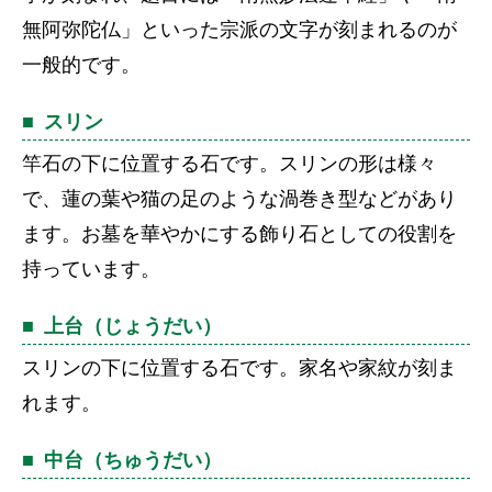
無阿弥陀仏」といった宗派の文字が刻まれるのが
一般的です。
スリン
竿石の下に位置する石です。スリンの形は様々
で、蓮の葉や猫の足のような渦巻き型などがあり
ます。お墓を華やかにする飾り石としての役割を
持っています。
上台（じょうだい）
スリンの下に位置する石です。家名や家紋が刻ま
れます。
中台（ちゅうだい）