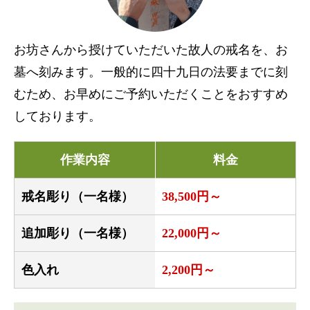
お坊さんから授けていただいた故人の戒名を、お
墓へ刻みます。一般的に四十九日の法要までに刻
むため、お早めにご予約いただくことをおすすめ
しております。
作業内容
料金
戒名彫り（一名様）
38,500円～
追加彫り（一名様）
22,000円～
色入れ
2,200円～