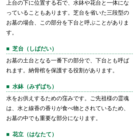
上台の下に位置する石で、水鉢や花台と一体にな
っていることもあります。芝台を省いた三段型の
お墓の場合、この部分を下台と呼ぶことがありま
す。
芝台（しばだい）
お墓の土台となる一番下の部分で、下台とも呼ば
れます。納骨棺を保護する役割があります。
水鉢（みずばち）
水をお供えするための窪みです。ご先祖様の霊魂
は、水と線香の香りが食べ物とされているため、
お墓の中でも重要な部分になります。
花立（はなたて）