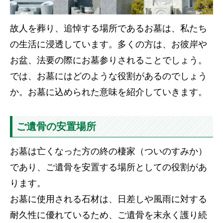
故人を葬り、追悼する場所であるお墓は、私たち
の生活に浸透しています。多くの方は、お彼岸や
お盆、法要の際にお墓参りされることでしょう。
では、お墓にはどのような役割があるのでしょう
か。お墓に込められた意味を紹介していきます。
ご遺骨の安置場所
お墓は亡くなった方の終の棲家（ついのすみか）
であり、ご遺骨を安置する場所としての役割があ
ります。
お墓に使用される石材は、日差しや風雨に対する
耐久性に優れているため、ご遺骨を末永く護り続