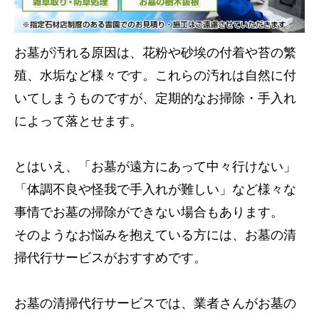
お墓が汚れる原因は、花粉や砂埃の付着や苔の繁
殖、水垢など様々です。これらの汚れは自然に付
いてしまうものですが、定期的なお掃除・手入れ
によって落とせます。
とはいえ、「お墓が遠方にあって中々行けない」
「体調不良や怪我で手入れが難しい」など様々な
事情でお墓の掃除ができない場合もあります。
そのようなお悩みを抱えている方には、お墓の清
掃代行サービスがおすすめです。
お墓の清掃代行サービスでは、業者さんがお墓の