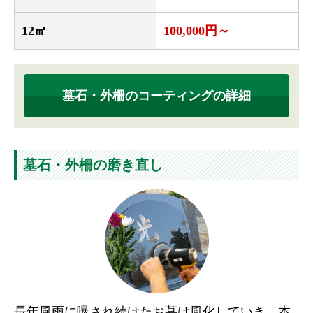
12㎡
100,000円～
墓石・外柵のコーティングの詳細
墓石・外柵の磨き直し
長年風雨に曝され続けたお墓は風化していき、本