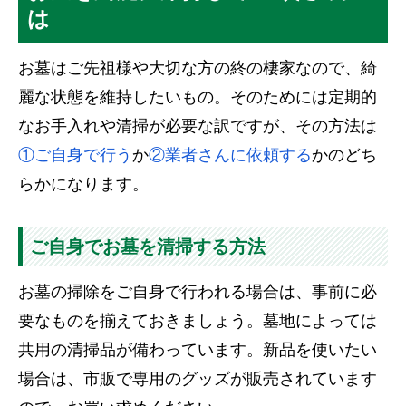
は
お墓はご先祖様や大切な方の終の棲家なので、綺
麗な状態を維持したいもの。そのためには定期的
なお手入れや清掃が必要な訳ですが、その方法は
①ご自身で行う
か
②業者さんに依頼する
かのどち
らかになります。
ご自身でお墓を清掃する方法
お墓の掃除をご自身で行われる場合は、事前に必
要なものを揃えておきましょう。墓地によっては
共用の清掃品が備わっています。新品を使いたい
場合は、市販で専用のグッズが販売されています