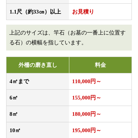
1.1尺（約33㎝）以上
お見積り
上記のサイズは、竿石（お墓の一番上に位置す
る石）の横幅を指しています。
外柵の磨き直し
料金
4㎡まで
110,000円～
6㎡
155,000円～
8㎡
180,000円～
10㎡
195,000円～