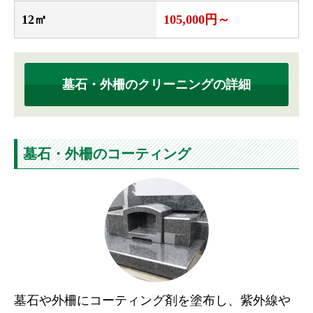
12㎡
105,000円～
墓石・外柵のクリーニングの詳細
墓石・外柵のコーティング
墓石や外柵にコーティング剤を塗布し、紫外線や