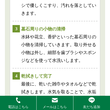
シで優しくこすり、汚れを落としてい
きます。
3
墓石周りの小物の清掃
水鉢や花立、香炉といった墓石周りの
小物を清掃していきます。取り外せる
小物は外し、細部を歯ブラシやスポン
ジなどを使って水洗いします。
4
乾拭きして完了
最後に、乾いた雑巾やタオルなどで乾
拭きします。水気を取ることで、水垢
やシミの防止に繋がります。
電話はこちら
メールはこちら
友だち追加