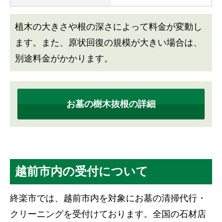
植木の大きさや根の深さによって料金が変動し
ます。また、原状回復の規模が大きい場合は、
別途料金がかかります。
お墓の樹木抜根の詳細
越前市内の受付について
終楽市では、越前市内を対象にお墓の清掃代行・
クリーニングを受付けております。全国の石材店