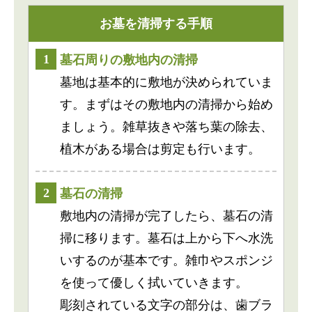
お墓を清掃する手順
1
墓石周りの敷地内の清掃
墓地は基本的に敷地が決められていま
す。まずはその敷地内の清掃から始め
ましょう。雑草抜きや落ち葉の除去、
植木がある場合は剪定も行います。
2
墓石の清掃
敷地内の清掃が完了したら、墓石の清
掃に移ります。墓石は上から下へ水洗
いするのが基本です。雑巾やスポンジ
を使って優しく拭いていきます。
彫刻されている文字の部分は、歯ブラ