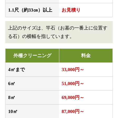
1.1尺（約33㎝）以上
お見積り
上記のサイズは、竿石（お墓の一番上に位置す
る石）の横幅を指しています。
外柵クリーニング
料金
4㎡まで
33,000円～
6㎡
51,000円～
8㎡
69,000円～
10㎡
87,000円～