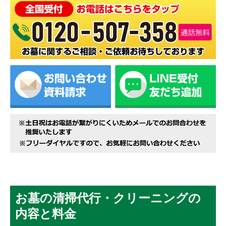
お墓の清掃代行・クリーニングの
内容と料金