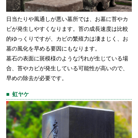
日当たりや風通しが悪い墓所では、お墓に苔やカ
ビが発生しやすくなります。苔の成長速度は比較
的ゆっくりですが、カビの繁殖力は凄まじく、お
墓の風化を早める要因にもなります。
墓石の表面に斑模様のような汚れが生じている場
合、苔やカビが発生している可能性が高いので、
早めの除去が必要です。
虹ヤケ