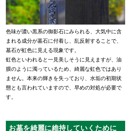
色味が濃い黒系の御影石にみられる、大気中に含
まれる成分が墓石に付着し、乱反射することで、
墓石が虹色に見える現象です。
虹色といわれると一見美しそうに見えますが、油
膜のように濁っているため、綺麗な虹色ではあり
ません。本来の輝きを失っており、水垢の初期状
態とも言われていますので、早めの対処が必要で
す。
お墓を綺麗に維持していくために