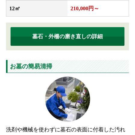
12㎡
210,000円～
墓石・外柵の磨き直しの詳細
お墓の簡易清掃
洗剤や機械を使わずに墓石の表面に付着した汚れ