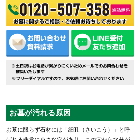
お墓が汚れる原因
お墓に限らず石材には「細孔（さいこう）」と呼
ばれる非常に小さな穴があり、この穴から水分が