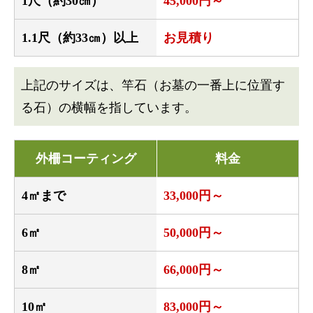
1尺（約30㎝）
45,000円～
1.1尺（約33㎝）以上
お見積り
上記のサイズは、竿石（お墓の一番上に位置す
る石）の横幅を指しています。
外柵コーティング
料金
4㎡まで
33,000円～
6㎡
50,000円～
8㎡
66,000円～
10㎡
83,000円～