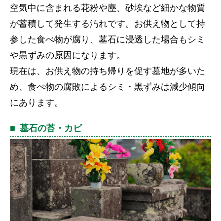
空気中に含まれる花粉や塵、砂埃など細かな物質
が蓄積して発生する汚れです。お供え物として持
参した食べ物が腐り、墓石に浸透した場合もシミ
や黒ずみの原因になります。
現在は、お供え物の持ち帰りを促す墓地が多いた
め、食べ物の腐敗によるシミ・黒ずみは減少傾向
にあります。
墓石の苔・カビ