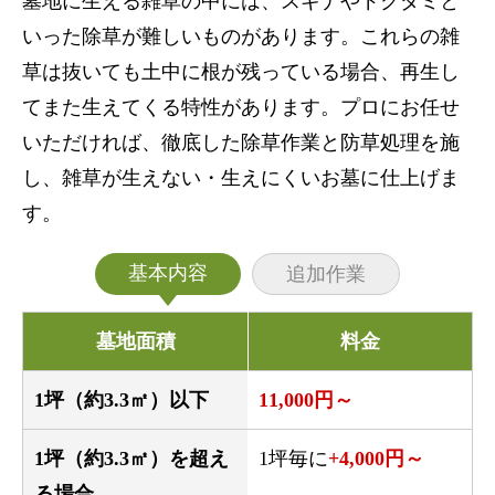
墓地に生える雑草の中には、スギナやドクダミと
いった除草が難しいものがあります。これらの雑
草は抜いても土中に根が残っている場合、再生し
てまた生えてくる特性があります。プロにお任せ
いただければ、徹底した除草作業と防草処理を施
し、雑草が生えない・生えにくいお墓に仕上げま
す。
基本内容
追加作業
墓地面積
料金
1坪（約3.3㎡）以下
11,000円～
1坪（約3.3㎡）を超え
1坪毎に
+4,000円～
る場合