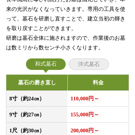
来の光沢がなくなっていきます。専用の工具を使
って、墓石を研磨し直すことで、建立当初の輝き
を取り戻すことができます。
研磨は墓石全体に施されますので、作業後のお墓
は数ミリから数センチ小さくなります。
和式墓石
洋式墓石
墓石の磨き直し
料金
8寸（約24㎝）
110,000円～
9寸（約27㎝）
155,000円～
1尺（約30㎝）
200,000円～