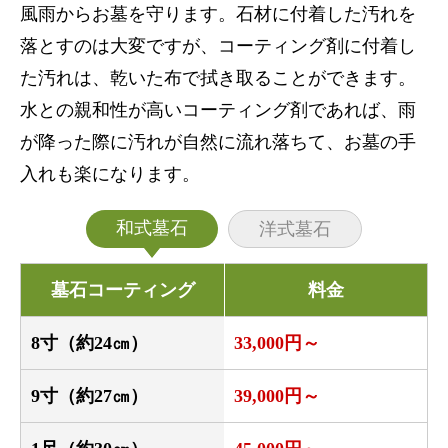
風雨からお墓を守ります。石材に付着した汚れを
落とすのは大変ですが、コーティング剤に付着し
た汚れは、乾いた布で拭き取ることができます。
水との親和性が高いコーティング剤であれば、雨
が降った際に汚れが自然に流れ落ちて、お墓の手
入れも楽になります。
和式墓石
洋式墓石
墓石コーティング
料金
8寸（約24㎝）
33,000円～
9寸（約27㎝）
39,000円～