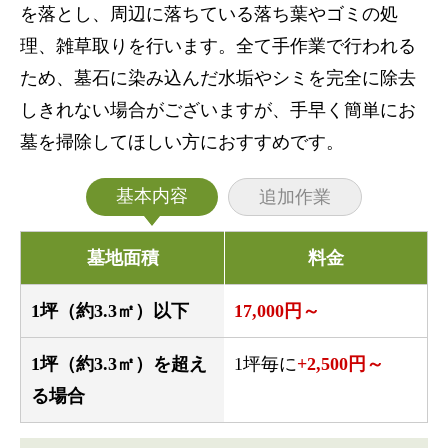
を落とし、周辺に落ちている落ち葉やゴミの処
理、雑草取りを行います。全て手作業で行われる
ため、墓石に染み込んだ水垢やシミを完全に除去
しきれない場合がございますが、手早く簡単にお
墓を掃除してほしい方におすすめです。
基本内容
追加作業
墓地面積
料金
1坪（約3.3㎡）以下
17,000円～
1坪（約3.3㎡）を超え
1坪毎に
+2,500円～
る場合