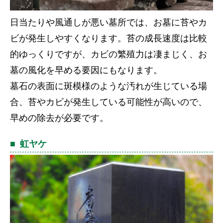
日当たりや風通しが悪い墓所では、お墓に苔やカ
ビが発生しやすくなります。苔の成長速度は比較
的ゆっくりですが、カビの繁殖力は凄まじく、お
墓の風化を早める要因にもなります。
墓石の表面に斑模様のような汚れが生じている場
合、苔やカビが発生している可能性が高いので、
早めの除去が必要です。
虹ヤケ