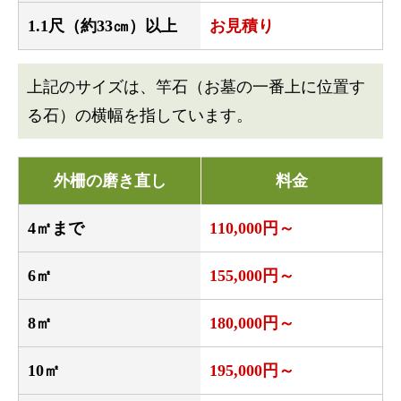
1.1尺（約33㎝）以上
お見積り
上記のサイズは、竿石（お墓の一番上に位置す
る石）の横幅を指しています。
外柵の磨き直し
料金
4㎡まで
110,000円～
6㎡
155,000円～
8㎡
180,000円～
10㎡
195,000円～