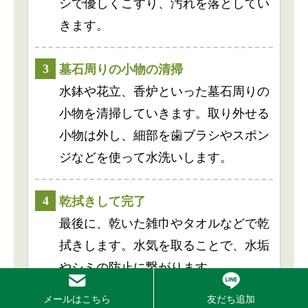
シで優しくこすり、汚れを落としてい
きます。
3
墓石周りの小物の清掃
水鉢や花立、香炉といった墓石周りの
小物を清掃していきます。取り外せる
小物は外し、細部を歯ブラシやスポン
ジなどを使って水洗いします。
4
乾拭きして完了
最後に、乾いた雑巾やタオルなどで乾
拭きします。水気を取ることで、水垢
やシミの防止に繋がります。
メールはこちら
友だち追加