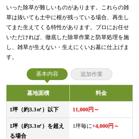
いった除草が難しいものがあります。これらの雑
草は抜いても土中に根が残っている場合、再生し
てまた生えてくる特性があります。プロにお任せ
いただければ、徹底した除草作業と防草処理を施
し、雑草が生えない・生えにくいお墓に仕上げま
す。
基本内容
追加作業
墓地面積
料金
1坪（約3.3㎡）以下
11,000円～
1坪（約3.3㎡）を超え
1坪毎に
+4,000円～
る場合