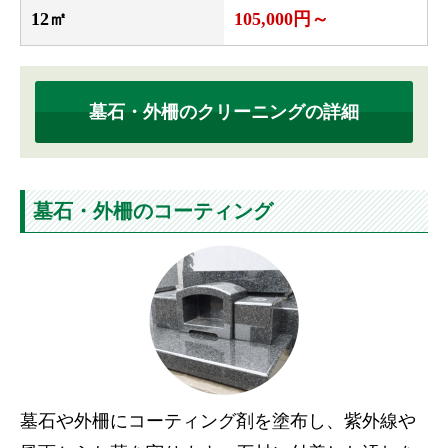
12㎡
105,000円～
墓石・外柵のクリーニングの詳細
墓石・外柵のコーティング
墓石や外柵にコーティング剤を塗布し、紫外線や