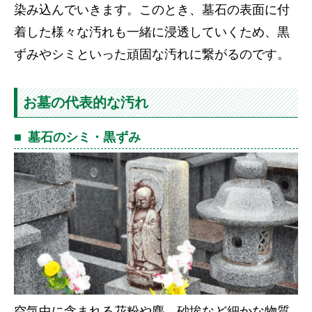
染み込んでいきます。このとき、墓石の表面に付
着した様々な汚れも一緒に浸透していくため、黒
ずみやシミといった頑固な汚れに繋がるのです。
お墓の代表的な汚れ
墓石のシミ・黒ずみ
空気中に含まれる花粉や塵、砂埃など細かな物質