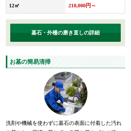
12㎡
210,000円～
墓石・外柵の磨き直しの詳細
お墓の簡易清掃
洗剤や機械を使わずに墓石の表面に付着した汚れ