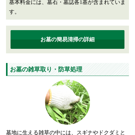
基本料金には、墓石・墓誌各1基が含まれていま
す。
お墓の簡易清掃の詳細
お墓の雑草取り・防草処理
墓地に生える雑草の中には、スギナやドクダミと