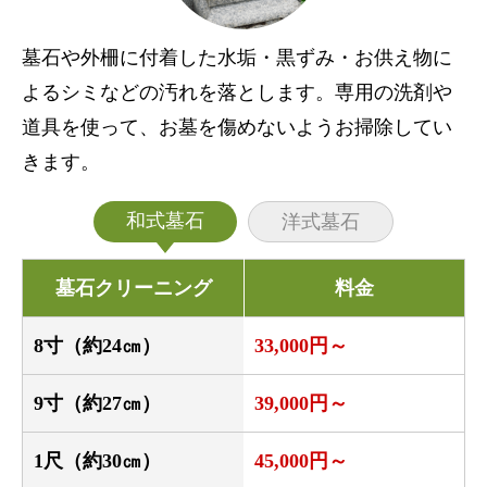
墓石や外柵に付着した水垢・黒ずみ・お供え物に
よるシミなどの汚れを落とします。専用の洗剤や
道具を使って、お墓を傷めないようお掃除してい
きます。
和式墓石
洋式墓石
墓石クリーニング
料金
8寸（約24㎝）
33,000円～
9寸（約27㎝）
39,000円～
1尺（約30㎝）
45,000円～