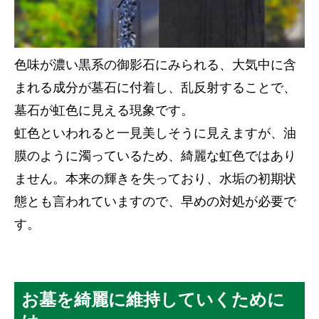
色味が濃い黒系の御影石にみられる、大気中に含
まれる成分が墓石に付着し、乱反射することで、
墓石が虹色に見える現象です。
虹色といわれると一見美しそうに見えますが、油
膜のように濁っているため、綺麗な虹色ではあり
ません。本来の輝きを失っており、水垢の初期状
態とも言われていますので、早めの対処が必要で
す。
お墓を綺麗に維持していくために