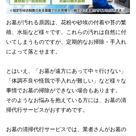
お墓が汚れる原因は、花粉や砂埃の付着や苔の繁
殖、水垢など様々です。これらの汚れは自然に付
いてしまうものですが、定期的なお掃除・手入れ
によって落とせます。
とはいえ、「お墓が遠方にあって中々行けない」
「体調不良や怪我で手入れが難しい」など様々な
事情でお墓の掃除ができない場合もあります。
そのようなお悩みを抱えている方には、お墓の清
掃代行サービスがおすすめです。
お墓の清掃代行サービスでは、業者さんがお墓の