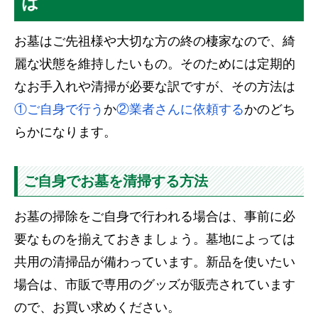
は
お墓はご先祖様や大切な方の終の棲家なので、綺
麗な状態を維持したいもの。そのためには定期的
なお手入れや清掃が必要な訳ですが、その方法は
①ご自身で行う
か
②業者さんに依頼する
かのどち
らかになります。
ご自身でお墓を清掃する方法
お墓の掃除をご自身で行われる場合は、事前に必
要なものを揃えておきましょう。墓地によっては
共用の清掃品が備わっています。新品を使いたい
場合は、市販で専用のグッズが販売されています
ので、お買い求めください。