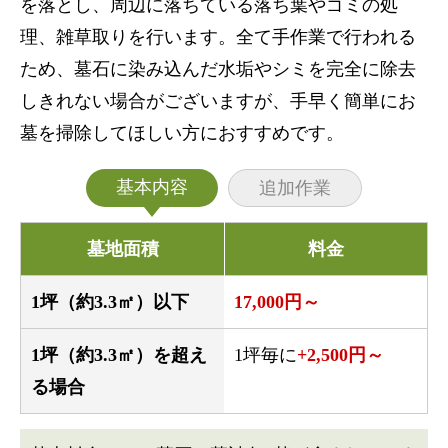
を落とし、周辺に落ちている落ち葉やゴミの処
理、雑草取りを行います。全て手作業で行われる
ため、墓石に染み込んだ水垢やシミを完全に除去
しきれない場合がございますが、手早く簡単にお
墓を掃除してほしい方におすすめです。
基本内容
追加作業
墓地面積
料金
1坪（約3.3㎡）以下
17,000円～
1坪（約3.3㎡）を超え
1坪毎に
+2,500円～
る場合