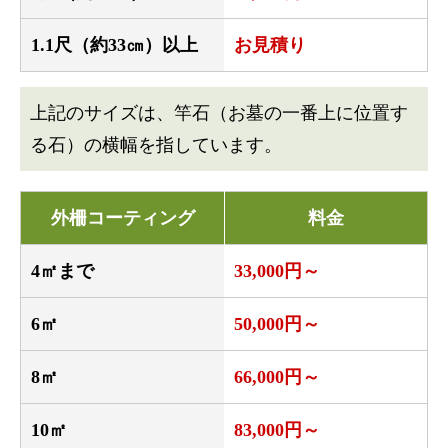
1.1尺（約33㎝）以上
お見積り
上記のサイズは、竿石（お墓の一番上に位置す
る石）の横幅を指しています。
外柵コーティング
料金
4㎡まで
33,000円～
6㎡
50,000円～
8㎡
66,000円～
10㎡
83,000円～