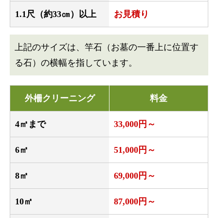
1.1尺（約33㎝）以上
お見積り
上記のサイズは、竿石（お墓の一番上に位置す
る石）の横幅を指しています。
外柵クリーニング
料金
4㎡まで
33,000円～
6㎡
51,000円～
8㎡
69,000円～
10㎡
87,000円～