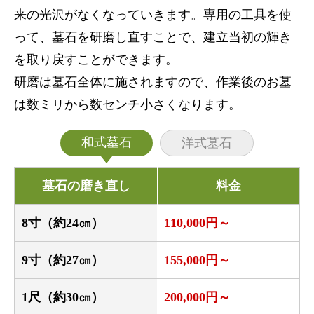
来の光沢がなくなっていきます。専用の工具を使
って、墓石を研磨し直すことで、建立当初の輝き
を取り戻すことができます。
研磨は墓石全体に施されますので、作業後のお墓
は数ミリから数センチ小さくなります。
和式墓石
洋式墓石
墓石の磨き直し
料金
8寸（約24㎝）
110,000円～
9寸（約27㎝）
155,000円～
1尺（約30㎝）
200,000円～