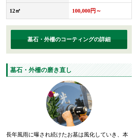
12㎡
100,000円～
墓石・外柵のコーティングの詳細
墓石・外柵の磨き直し
長年風雨に曝され続けたお墓は風化していき、本