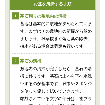
お墓を清掃する手順
1
墓石周りの敷地内の清掃
墓地は基本的に敷地が決められていま
す。まずはその敷地内の清掃から始め
ましょう。雑草抜きや落ち葉の除去、
植木がある場合は剪定も行います。
2
墓石の清掃
敷地内の清掃が完了したら、墓石の清
掃に移ります。墓石は上から下へ水洗
いするのが基本です。雑巾やスポンジ
を使って優しく拭いていきます。
彫刻されている文字の部分は、歯ブラ