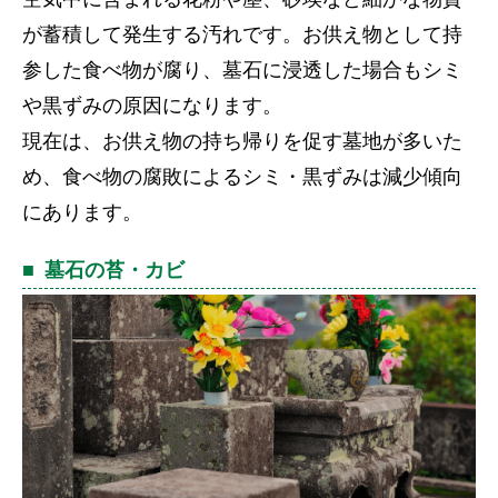
が蓄積して発生する汚れです。お供え物として持
参した食べ物が腐り、墓石に浸透した場合もシミ
や黒ずみの原因になります。
現在は、お供え物の持ち帰りを促す墓地が多いた
め、食べ物の腐敗によるシミ・黒ずみは減少傾向
にあります。
墓石の苔・カビ