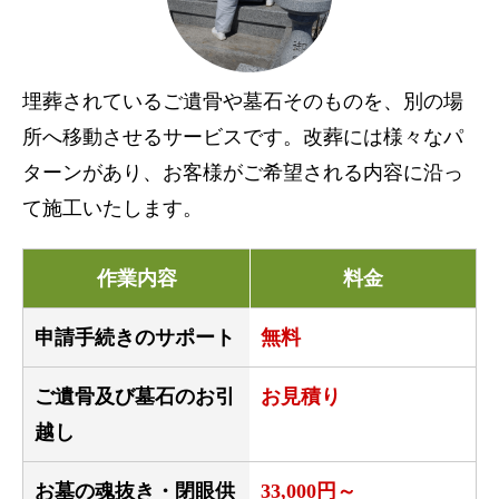
埋葬されているご遺骨や墓石そのものを、別の場
所へ移動させるサービスです。改葬には様々なパ
ターンがあり、お客様がご希望される内容に沿っ
て施工いたします。
作業内容
料金
申請手続きのサポート
無料
ご遺骨及び墓石のお引
お見積り
越し
お墓の魂抜き・閉眼供
33,000円～