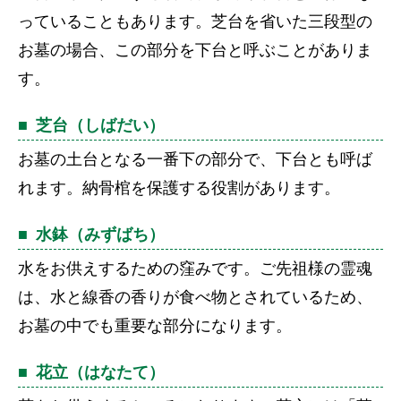
っていることもあります。芝台を省いた三段型の
お墓の場合、この部分を下台と呼ぶことがありま
す。
芝台（しばだい）
お墓の土台となる一番下の部分で、下台とも呼ば
れます。納骨棺を保護する役割があります。
水鉢（みずばち）
水をお供えするための窪みです。ご先祖様の霊魂
は、水と線香の香りが食べ物とされているため、
お墓の中でも重要な部分になります。
花立（はなたて）