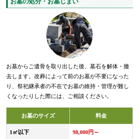
お墓の処分・お墓じまい
お墓からご遺骨を取り出した後、墓石を解体・撤
去します。改葬によって前のお墓が不要になった
り、祭祀継承者の不在でお墓の維持・管理が難し
くなったりした際には、ご相談ください。
お墓のサイズ
料金
1㎡以下
98,000円～