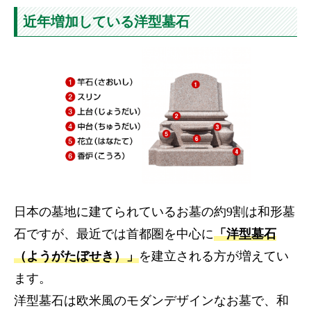
近年増加している洋型墓石
日本の墓地に建てられているお墓の約9割は和形墓
石ですが、最近では首都圏を中心に
「洋型墓石
（ようがたぼせき）」
を建立される方が増えてい
ます。
洋型墓石は欧米風のモダンデザインなお墓で、和