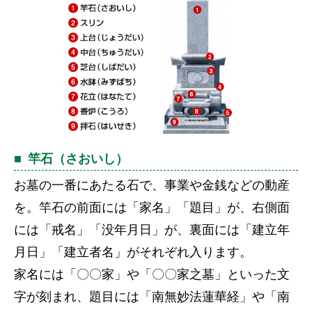
竿石（さおいし）
お墓の一番にあたる石で、事業や金銭などの動産
を。竿石の前面には「家名」「題目」が、右側面
には「戒名」「没年月日」が、裏面には「建立年
月日」「建立者名」がそれぞれ入ります。
家名には「〇〇家」や「〇〇家之墓」といった文
字が刻まれ、題目には「南無妙法蓮華経」や「南