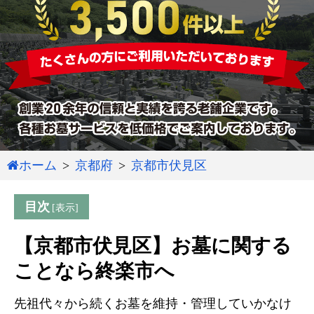
ホーム
京都府
京都市伏見区
目次
【京都市伏見区】お墓に関する
ことなら終楽市へ
先祖代々から続くお墓を維持・管理していかなけ