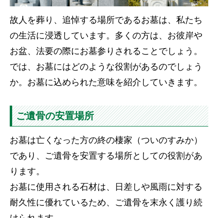
故人を葬り、追悼する場所であるお墓は、私たち
の生活に浸透しています。多くの方は、お彼岸や
お盆、法要の際にお墓参りされることでしょう。
では、お墓にはどのような役割があるのでしょう
か。お墓に込められた意味を紹介していきます。
ご遺骨の安置場所
お墓は亡くなった方の終の棲家（ついのすみか）
であり、ご遺骨を安置する場所としての役割があ
ります。
お墓に使用される石材は、日差しや風雨に対する
耐久性に優れているため、ご遺骨を末永く護り続
けられます。