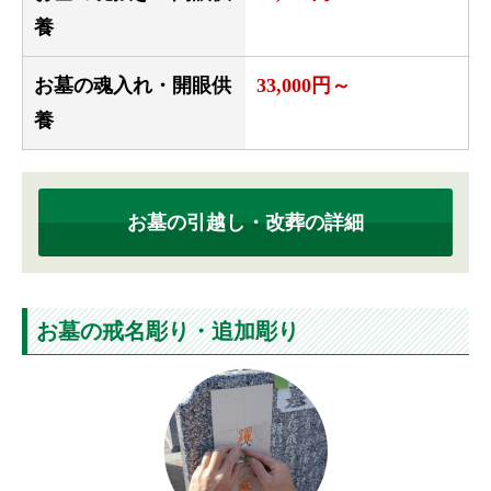
養
お墓の魂入れ・開眼供
33,000円～
養
お墓の引越し・改葬の詳細
お墓の戒名彫り・追加彫り