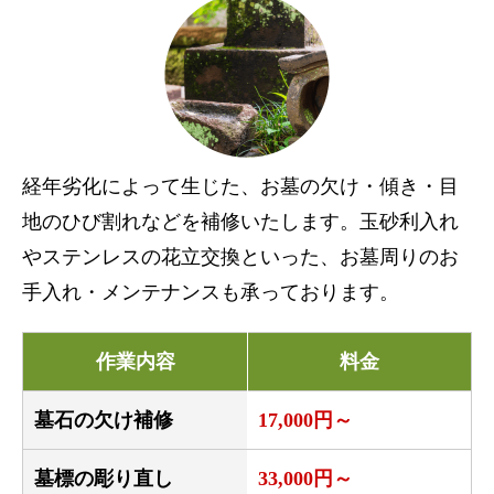
経年劣化によって生じた、お墓の欠け・傾き・目
地のひび割れなどを補修いたします。玉砂利入れ
やステンレスの花立交換といった、お墓周りのお
手入れ・メンテナンスも承っております。
作業内容
料金
墓石の欠け補修
17,000円～
墓標の彫り直し
33,000円～