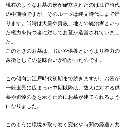
現在のようなお墓の形が確立されたのは江戸時代
の中期頃ですが、そのルーツは縄文時代にまで遡
ります。当時は天皇や貴族、地方の統治者といっ
た権力を持つ者に対してお墓が造営されていまし
た。
このときのお墓は、弔いや供養というより権力の
象徴としての意味合いが強かったのです。
この傾向は江戸時代初期まで続きますが、お墓が
一般庶民に広まった中期以降は、故人に対する供
養や追悼の意を示すためにお墓が建てられるよう
になりました。
このように環境を取り巻く変化や時間の経過と共