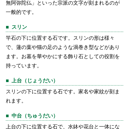
無阿弥陀仏」といった宗派の文字が刻まれるのが
一般的です。
スリン
竿石の下に位置する石です。スリンの形は様々
で、蓮の葉や猫の足のような渦巻き型などがあり
ます。お墓を華やかにする飾り石としての役割を
持っています。
上台（じょうだい）
スリンの下に位置する石です。家名や家紋が刻ま
れます。
中台（ちゅうだい）
上台の下に位置する石で、水鉢や花台と一体にな