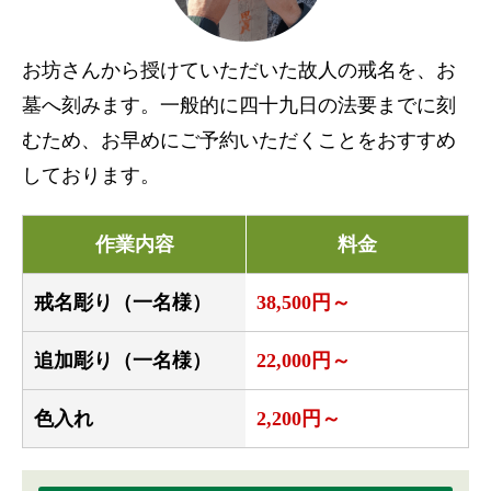
お坊さんから授けていただいた故人の戒名を、お
墓へ刻みます。一般的に四十九日の法要までに刻
むため、お早めにご予約いただくことをおすすめ
しております。
作業内容
料金
戒名彫り（一名様）
38,500円～
追加彫り（一名様）
22,000円～
色入れ
2,200円～