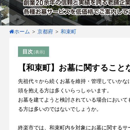
ホーム
京都府
和束町
目次
【和束町】お墓に関すること
先祖代々から続くお墓を維持・管理していかな
頭を抱える方は多くいらっしゃいます。
お墓を建てようと検討されている場合において
る方は多いのではないでしょうか。
終楽市では、和束町内を対象にお墓に関するサ