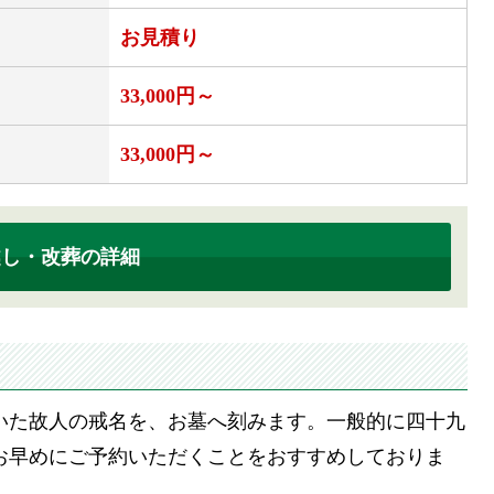
し
お見積り
33,000円～
33,000円～
越し・改葬の詳細
いた故人の戒名を、お墓へ刻みます。一般的に四十九
お早めにご予約いただくことをおすすめしておりま