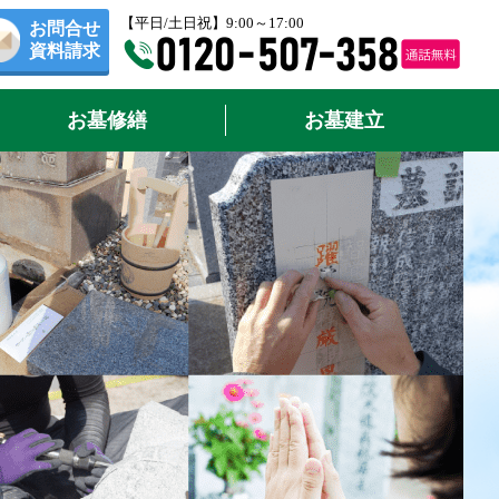
【平日/土日祝】9:00～17:00
お問合せ
資料請求
お墓修繕
お墓建立