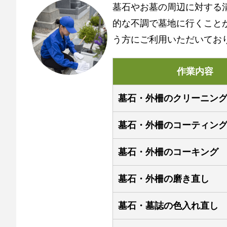
墓石やお墓の周辺に対する
的な不調で墓地に行くこと
う方にご利用いただいてお
作業内容
墓石・外柵のクリーニン
墓石・外柵のコーティン
墓石・外柵のコーキング
墓石・外柵の磨き直し
墓石・墓誌の色入れ直し