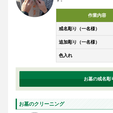
作業内容
戒名彫り（一名様）
追加彫り（一名様）
色入れ
お墓の戒名彫
お墓のクリーニング