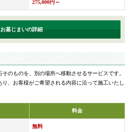
275,000円～
・お墓じまいの詳細
石そのものを、別の場所へ移動させるサービスです。
あり、お客様がご希望される内容に沿って施工いたし
料金
無料