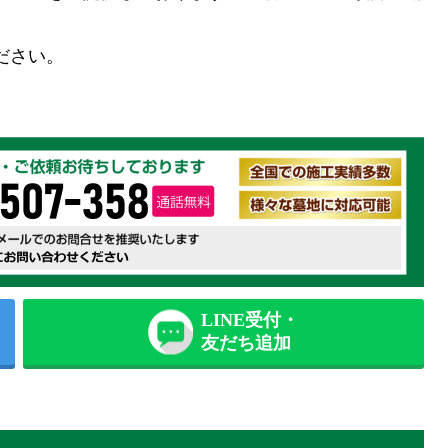
。
ださい。
LINE受付・
友だち追加