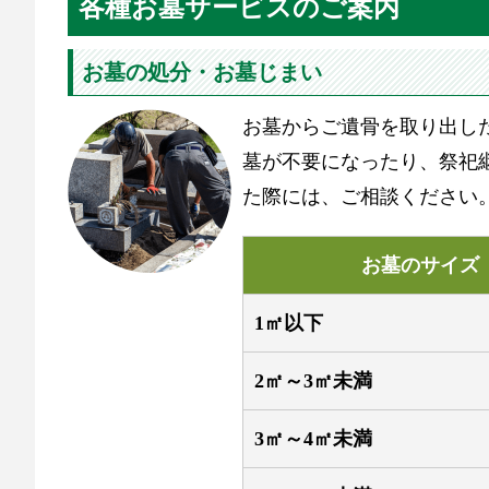
各種お墓サービスのご案内
お墓の処分・お墓じまい
お墓からご遺骨を取り出し
墓が不要になったり、祭祀
た際には、ご相談ください
お墓のサイズ
1㎡以下
2㎡～3㎡未満
3㎡～4㎡未満