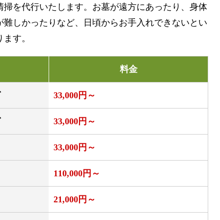
清掃を代行いたします。お墓が遠方にあったり、身体
が難しかったりなど、日頃からお手入れできないとい
ります。
料金
グ
33,000円～
グ
33,000円～
33,000円～
110,000円～
21,000円～