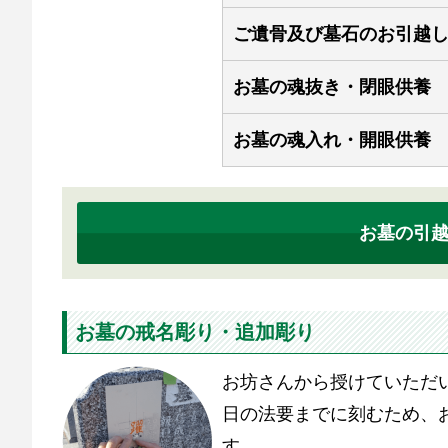
ご遺骨及び墓石のお引越
お墓の魂抜き・閉眼供養
お墓の魂入れ・開眼供養
お墓の引
お墓の戒名彫り・追加彫り
お坊さんから授けていただ
日の法要までに刻むため、
す。