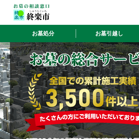
お墓処分
お墓引越し