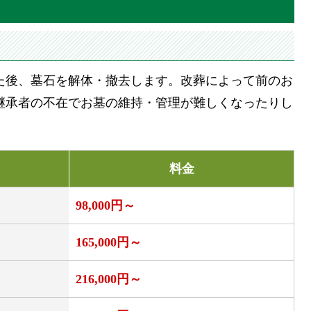
た後、墓石を解体・撤去します。改葬によって前のお
継承者の不在でお墓の維持・管理が難しくなったりし
。
料金
98,000円～
165,000円～
216,000円～