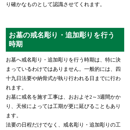
り確かなものとして認識させてくれます。
お墓の戒名彫り・追加彫りを行う
時期
お墓へ戒名彫り・追加彫りを行う時期は、特に決
まっているわけではありません。一般的には、四
十九日法要や納骨式が執り行われる日までに行わ
れます。
お墓に戒名を施す工事は、おおよそ2～3週間かか
り、天候によっては工期が更に延びることもあり
ます。
法要の日程だけでなく、戒名彫り・追加彫りの工