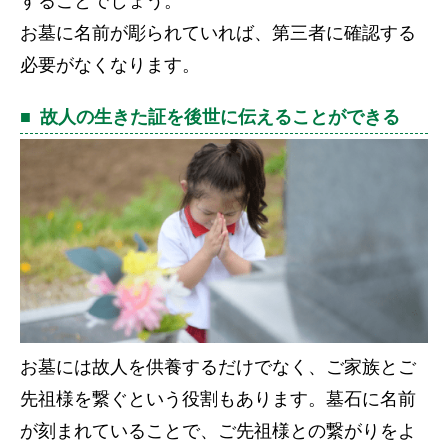
することでしょう。
お墓に名前が彫られていれば、第三者に確認する
必要がなくなります。
故人の生きた証を後世に伝えることができる
お墓には故人を供養するだけでなく、ご家族とご
先祖様を繋ぐという役割もあります。墓石に名前
が刻まれていることで、ご先祖様との繋がりをよ