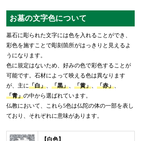
お墓の文字色について
墓石に彫られた文字には色を入れることができ、
彩色を施すことで彫刻箇所がはっきりと見えるよ
うになります。
色に規定はないため、好みの色で彩色することが
可能です。石材によって映える色は異なります
が、主に
「白」
、
「黒」
、
「黄」
、
「赤」
、
「青」
の中から選ばれています。
仏教において、これら5色は仏陀の体の一部を表し
ており、それぞれに意味があります。
【白色】