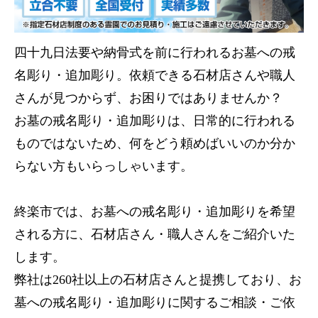
四十九日法要や納骨式を前に行われるお墓への戒
名彫り・追加彫り。依頼できる石材店さんや職人
さんが見つからず、お困りではありませんか？
お墓の戒名彫り・追加彫りは、日常的に行われる
ものではないため、何をどう頼めばいいのか分か
らない方もいらっしゃいます。
終楽市では、お墓への戒名彫り・追加彫りを希望
される方に、石材店さん・職人さんをご紹介いた
します。
弊社は260社以上の石材店さんと提携しており、お
墓への戒名彫り・追加彫りに関するご相談・ご依