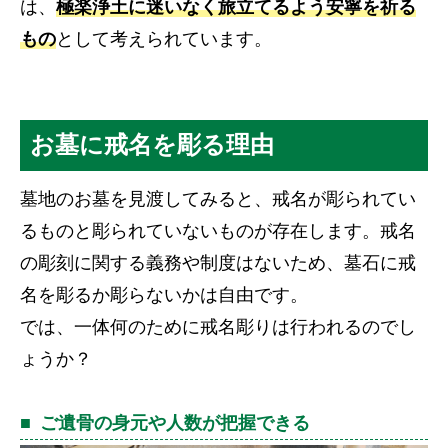
は、
極楽浄土に迷いなく旅立てるよう安寧を祈る
もの
として考えられています。
お墓に戒名を彫る理由
墓地のお墓を見渡してみると、戒名が彫られてい
るものと彫られていないものが存在します。戒名
の彫刻に関する義務や制度はないため、墓石に戒
名を彫るか彫らないかは自由です。
では、一体何のために戒名彫りは行われるのでし
ょうか？
ご遺骨の身元や人数が把握できる