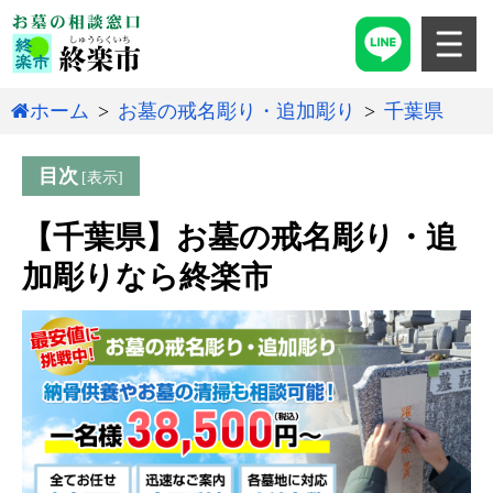
ホーム
お墓の戒名彫り・追加彫り
千葉県
目次
【千葉県】お墓の戒名彫り・追
加彫りなら終楽市