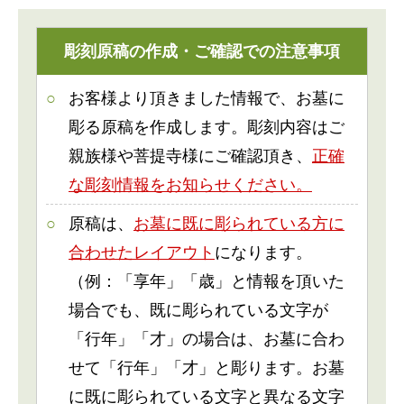
彫刻原稿の作成・ご確認での注意事項
お客様より頂きました情報で、お墓に
彫る原稿を作成します。彫刻内容はご
親族様や菩提寺様にご確認頂き、
正確
な彫刻情報をお知らせください。
原稿は、
お墓に既に彫られている方に
合わせたレイアウト
になります。
（例：「享年」「歳」と情報を頂いた
場合でも、既に彫られている文字が
「行年」「才」の場合は、お墓に合わ
せて「行年」「才」と彫ります。お墓
に既に彫られている文字と異なる文字