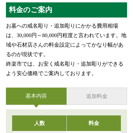
料金のご案内
お墓への戒名彫り・追加彫りにかかる費用相場
は、30,000円～80,000円程度と言われています。地
域や石材店さんの料金設定によってかなり幅があ
るのが現状です。
終楽市では、お安く戒名彫り・追加彫りができる
よう安心価格でご案内しております。
基本内容
追加料金
人数
料金