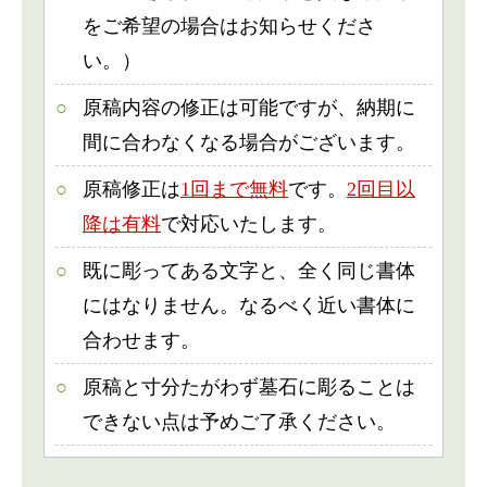
をご希望の場合はお知らせくださ
い。）
原稿内容の修正は可能ですが、納期に
間に合わなくなる場合がございます。
原稿修正は
1回まで無料
です。
2回目以
降は有料
で対応いたします。
既に彫ってある文字と、全く同じ書体
にはなりません。なるべく近い書体に
合わせます。
原稿と寸分たがわず墓石に彫ることは
できない点は予めご了承ください。