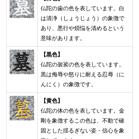
仏陀の歯の色を表しています。白
は清浄（しょうじょう）の象徴で
あり、悪行や煩悩を清めるという
意味があります。
【黒色】
仏陀の袈裟の色を表しています。
黒は侮辱や怒りに耐える忍辱（に
んにく）の象徴です。
【黄色】
仏陀の体の色を表しています。金
剛を象徴するこの色は、不動で確
固とした揺るぎない姿・信心を象