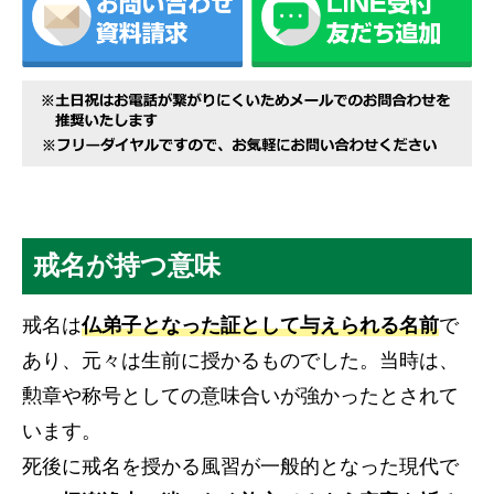
戒名が持つ意味
戒名は
仏弟子となった証として与えられる名前
で
あり、元々は生前に授かるものでした。当時は、
勲章や称号としての意味合いが強かったとされて
います。
死後に戒名を授かる風習が一般的となった現代で