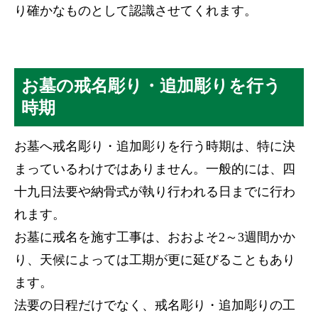
り確かなものとして認識させてくれます。
お墓の戒名彫り・追加彫りを行う
時期
お墓へ戒名彫り・追加彫りを行う時期は、特に決
まっているわけではありません。一般的には、四
十九日法要や納骨式が執り行われる日までに行わ
れます。
お墓に戒名を施す工事は、おおよそ2～3週間かか
り、天候によっては工期が更に延びることもあり
ます。
法要の日程だけでなく、戒名彫り・追加彫りの工