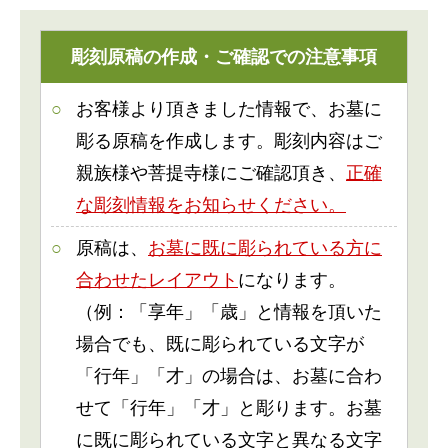
彫刻原稿の作成・ご確認での注意事項
お客様より頂きました情報で、お墓に
彫る原稿を作成します。彫刻内容はご
親族様や菩提寺様にご確認頂き、
正確
な彫刻情報をお知らせください。
原稿は、
お墓に既に彫られている方に
合わせたレイアウト
になります。
（例：「享年」「歳」と情報を頂いた
場合でも、既に彫られている文字が
「行年」「才」の場合は、お墓に合わ
せて「行年」「才」と彫ります。お墓
に既に彫られている文字と異なる文字