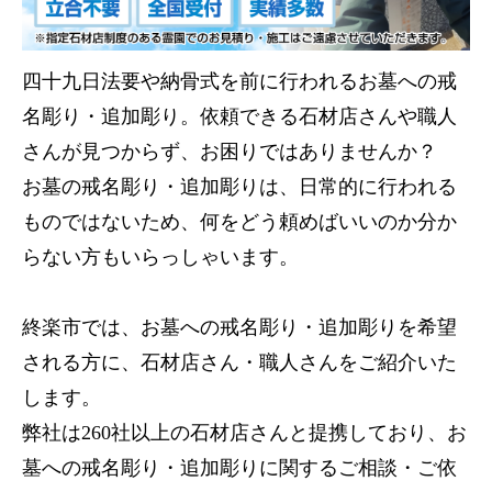
四十九日法要や納骨式を前に行われるお墓への戒
名彫り・追加彫り。依頼できる石材店さんや職人
さんが見つからず、お困りではありませんか？
お墓の戒名彫り・追加彫りは、日常的に行われる
ものではないため、何をどう頼めばいいのか分か
らない方もいらっしゃいます。
終楽市では、お墓への戒名彫り・追加彫りを希望
される方に、石材店さん・職人さんをご紹介いた
します。
弊社は260社以上の石材店さんと提携しており、お
墓への戒名彫り・追加彫りに関するご相談・ご依