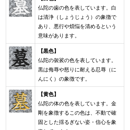
仏陀の歯の色を表しています。白
は清浄（しょうじょう）の象徴で
あり、悪行や煩悩を清めるという
意味があります。
【黒色】
仏陀の袈裟の色を表しています。
黒は侮辱や怒りに耐える忍辱（に
んにく）の象徴です。
【黄色】
仏陀の体の色を表しています。金
剛を象徴するこの色は、不動で確
固とした揺るぎない姿・信心を象