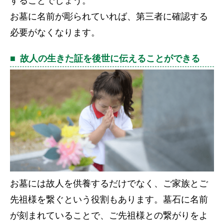
することでしょう。
お墓に名前が彫られていれば、第三者に確認する
必要がなくなります。
故人の生きた証を後世に伝えることができる
お墓には故人を供養するだけでなく、ご家族とご
先祖様を繋ぐという役割もあります。墓石に名前
が刻まれていることで、ご先祖様との繋がりをよ