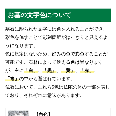
お墓の文字色について
墓石に彫られた文字には色を入れることができ、
彩色を施すことで彫刻箇所がはっきりと見えるよ
うになります。
色に規定はないため、好みの色で彩色することが
可能です。石材によって映える色は異なります
が、主に
「白」
、
「黒」
、
「黄」
、
「赤」
、
「青」
の中から選ばれています。
仏教において、これら5色は仏陀の体の一部を表し
ており、それぞれに意味があります。
【白色】