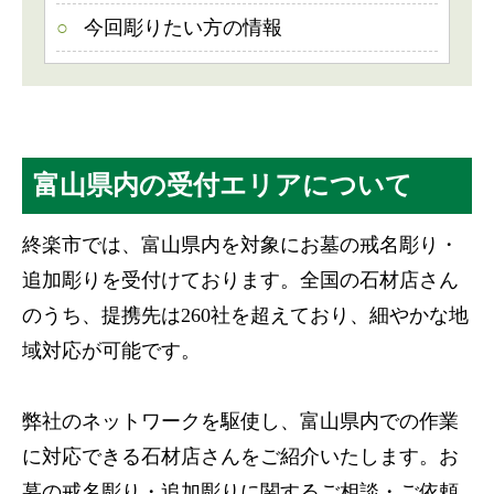
今回彫りたい方の情報
富山県内の受付エリアについて
終楽市では、富山県内を対象にお墓の戒名彫り・
追加彫りを受付けております。全国の石材店さん
のうち、提携先は260社を超えており、細やかな地
域対応が可能です。
弊社のネットワークを駆使し、富山県内での作業
に対応できる石材店さんをご紹介いたします。お
墓の戒名彫り・追加彫りに関するご相談・ご依頼