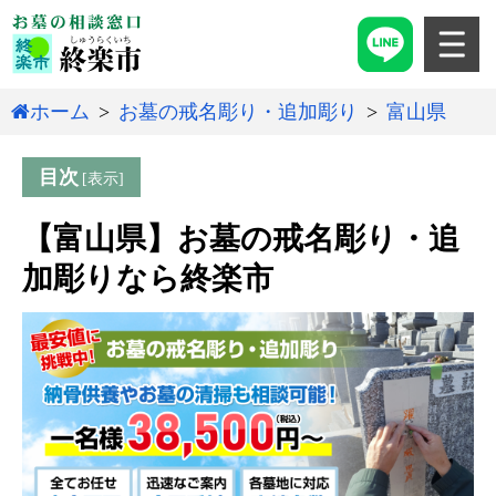
ホーム
お墓の戒名彫り・追加彫り
富山県
目次
【富山県】お墓の戒名彫り・追
加彫りなら終楽市