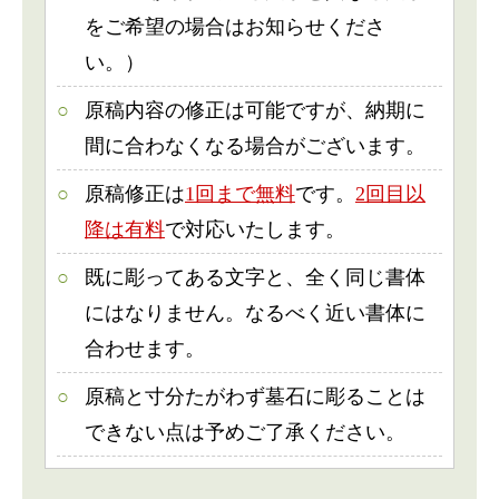
をご希望の場合はお知らせくださ
い。）
原稿内容の修正は可能ですが、納期に
間に合わなくなる場合がございます。
原稿修正は
1回まで無料
です。
2回目以
降は有料
で対応いたします。
既に彫ってある文字と、全く同じ書体
にはなりません。なるべく近い書体に
合わせます。
原稿と寸分たがわず墓石に彫ることは
できない点は予めご了承ください。