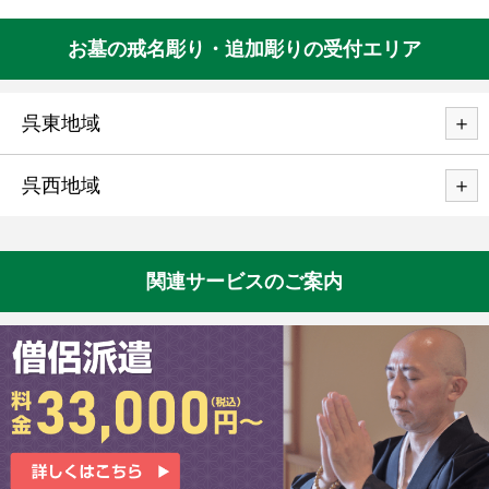
お墓の戒名彫り・追加彫りの受付エリア
呉東地域
呉西地域
関連サービスのご案内