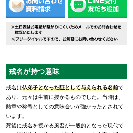
戒名が持つ意味
戒名は
仏弟子となった証として与えられる名前
で
あり、元々は生前に授かるものでした。当時は、
勲章や称号としての意味合いが強かったとされて
います。
死後に戒名を授かる風習が一般的となった現代で