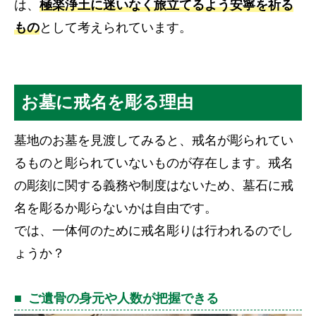
は、
極楽浄土に迷いなく旅立てるよう安寧を祈る
もの
として考えられています。
お墓に戒名を彫る理由
墓地のお墓を見渡してみると、戒名が彫られてい
るものと彫られていないものが存在します。戒名
の彫刻に関する義務や制度はないため、墓石に戒
名を彫るか彫らないかは自由です。
では、一体何のために戒名彫りは行われるのでし
ょうか？
ご遺骨の身元や人数が把握できる