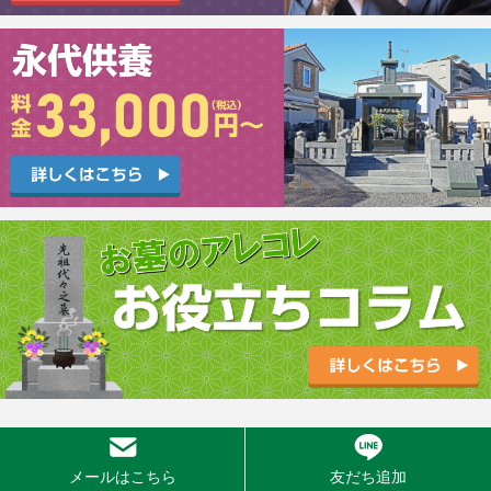
メールはこちら
友だち追加