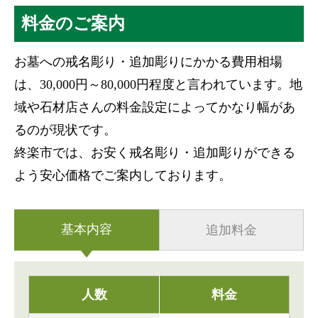
料金のご案内
お墓への戒名彫り・追加彫りにかかる費用相場
は、30,000円～80,000円程度と言われています。地
域や石材店さんの料金設定によってかなり幅があ
るのが現状です。
終楽市では、お安く戒名彫り・追加彫りができる
よう安心価格でご案内しております。
基本内容
追加料金
人数
料金