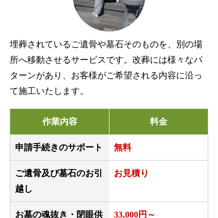
埋葬されているご遺骨や墓石そのものを、別の場
所へ移動させるサービスです。改葬には様々なパ
ターンがあり、お客様がご希望される内容に沿っ
て施工いたします。
作業内容
料金
申請手続きのサポート
無料
ご遺骨及び墓石のお引
お見積り
越し
お墓の魂抜き・閉眼供
33,000円～