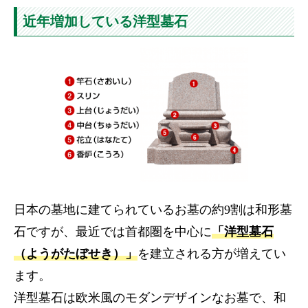
近年増加している洋型墓石
日本の墓地に建てられているお墓の約9割は和形墓
石ですが、最近では首都圏を中心に
「洋型墓石
（ようがたぼせき）」
を建立される方が増えてい
ます。
洋型墓石は欧米風のモダンデザインなお墓で、和