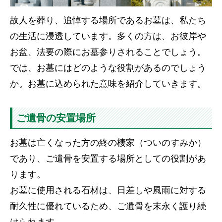
故人を葬り、追悼する場所であるお墓は、私たち
の生活に浸透しています。多くの方は、お彼岸や
お盆、法要の際にお墓参りされることでしょう。
では、お墓にはどのような役割があるのでしょう
か。お墓に込められた意味を紹介していきます。
ご遺骨の安置場所
お墓は亡くなった方の終の棲家（ついのすみか）
であり、ご遺骨を安置する場所としての役割があ
ります。
お墓に使用される石材は、日差しや風雨に対する
耐久性に優れているため、ご遺骨を末永く護り続
けられます。