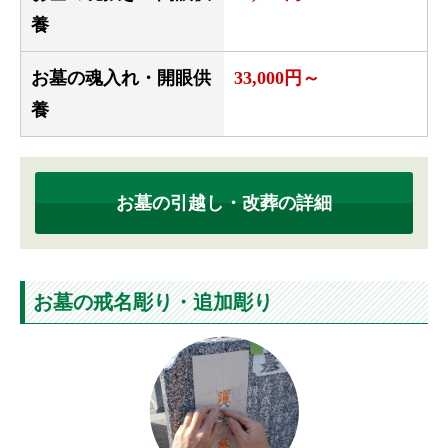
養
お墓の魂入れ・開眼供
33,000円～
養
お墓の引越し・改葬の詳細
お墓の戒名彫り・追加彫り