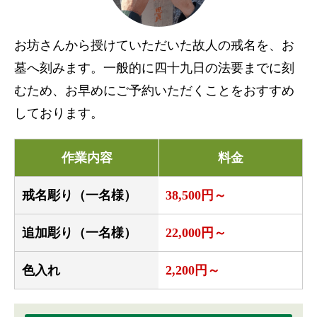
お坊さんから授けていただいた故人の戒名を、お
墓へ刻みます。一般的に四十九日の法要までに刻
むため、お早めにご予約いただくことをおすすめ
しております。
作業内容
料金
戒名彫り（一名様）
38,500円～
追加彫り（一名様）
22,000円～
色入れ
2,200円～