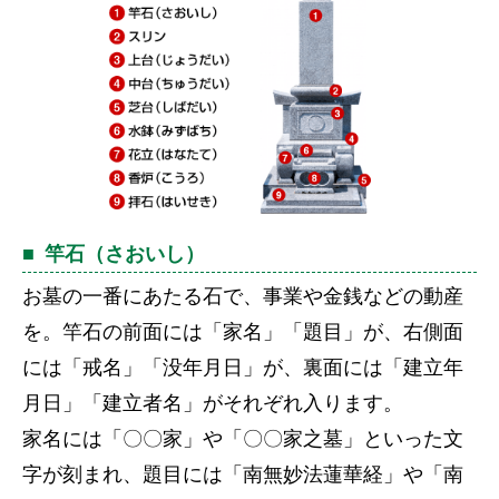
竿石（さおいし）
お墓の一番にあたる石で、事業や金銭などの動産
を。竿石の前面には「家名」「題目」が、右側面
には「戒名」「没年月日」が、裏面には「建立年
月日」「建立者名」がそれぞれ入ります。
家名には「〇〇家」や「〇〇家之墓」といった文
字が刻まれ、題目には「南無妙法蓮華経」や「南