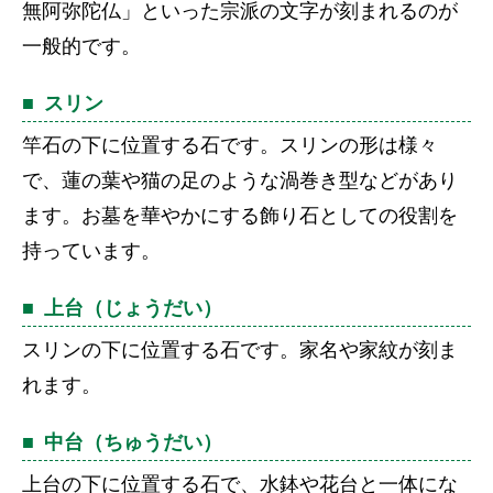
無阿弥陀仏」といった宗派の文字が刻まれるのが
一般的です。
スリン
竿石の下に位置する石です。スリンの形は様々
で、蓮の葉や猫の足のような渦巻き型などがあり
ます。お墓を華やかにする飾り石としての役割を
持っています。
上台（じょうだい）
スリンの下に位置する石です。家名や家紋が刻ま
れます。
中台（ちゅうだい）
上台の下に位置する石で、水鉢や花台と一体にな