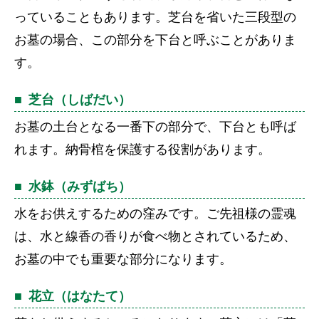
っていることもあります。芝台を省いた三段型の
お墓の場合、この部分を下台と呼ぶことがありま
す。
芝台（しばだい）
お墓の土台となる一番下の部分で、下台とも呼ば
れます。納骨棺を保護する役割があります。
水鉢（みずばち）
水をお供えするための窪みです。ご先祖様の霊魂
は、水と線香の香りが食べ物とされているため、
お墓の中でも重要な部分になります。
花立（はなたて）