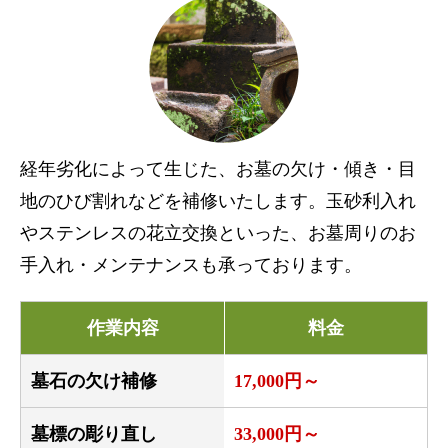
経年劣化によって生じた、お墓の欠け・傾き・目
地のひび割れなどを補修いたします。玉砂利入れ
やステンレスの花立交換といった、お墓周りのお
手入れ・メンテナンスも承っております。
作業内容
料金
墓石の欠け補修
17,000円～
墓標の彫り直し
33,000円～