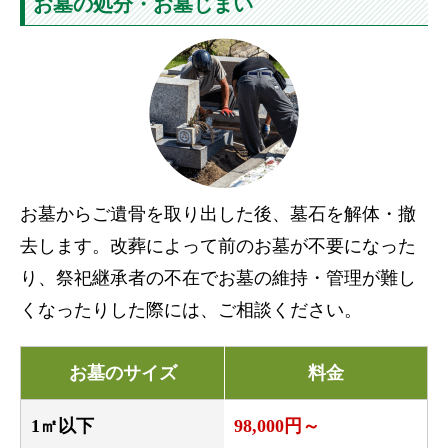
お墓の処分・お墓じまい
お墓からご遺骨を取り出した後、墓石を解体・撤
去します。改葬によって前のお墓が不要になった
り、祭祀継承者の不在でお墓の維持・管理が難し
くなったりした際には、ご相談ください。
お墓のサイズ
料金
1㎡以下
98,000円～