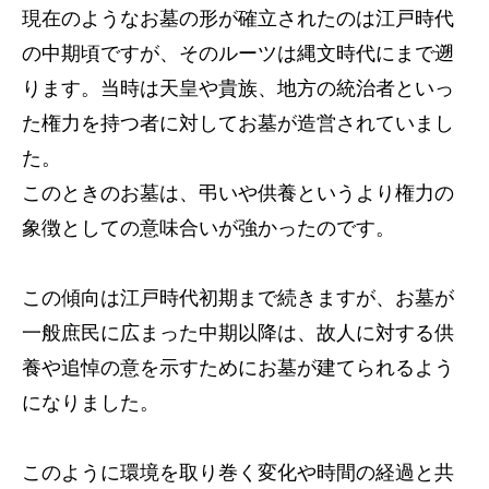
現在のようなお墓の形が確立されたのは江戸時代
の中期頃ですが、そのルーツは縄文時代にまで遡
ります。当時は天皇や貴族、地方の統治者といっ
た権力を持つ者に対してお墓が造営されていまし
た。
このときのお墓は、弔いや供養というより権力の
象徴としての意味合いが強かったのです。
この傾向は江戸時代初期まで続きますが、お墓が
一般庶民に広まった中期以降は、故人に対する供
養や追悼の意を示すためにお墓が建てられるよう
になりました。
このように環境を取り巻く変化や時間の経過と共