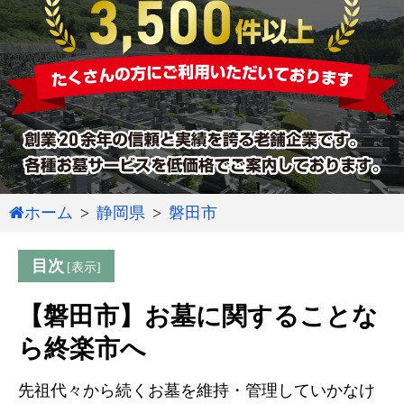
ホーム
静岡県
磐田市
目次
【磐田市】お墓に関することな
ら終楽市へ
先祖代々から続くお墓を維持・管理していかなけ